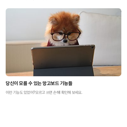
당신이 모를 수 있는 망고보드 기능들
이런 기능도 있었어?모르고 쓰면 손해! 확인해 보세요.