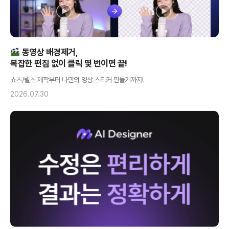
동영상 배경제거,
복잡한 편집 없이 클릭 몇 번이면 끝!
쇼츠/릴스 제작부터 나만의 영상 스티커 만들기까지!
2026.07.30