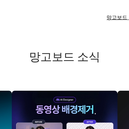
망고보드
망고보드 소식