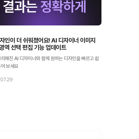
디자인이 더 쉬워졌어요! AI 디자이너 이미지
영역 선택 편집 기능 업데이트
편리해진 AI 디자이너와 함께 원하는 디자인을 빠르고 쉽
들어 보세요
07.29