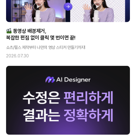
동영상 배경제거,
복잡한 편집 없이 클릭 몇 번이면 끝!
쇼츠/릴스 제작부터 나만의 영상 스티커 만들기까지!
2026.07.30