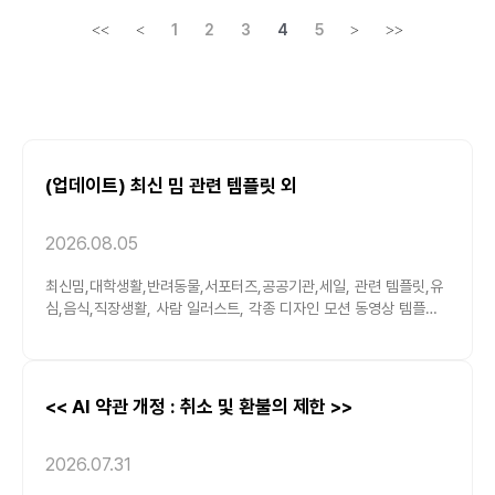
1
2
3
4
5
<<
<
>
>>