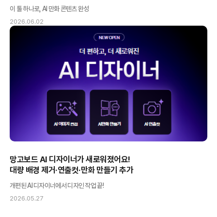
이 툴 하나로, AI 만화 콘텐츠 완성
2026.06.02
망고보드 AI 디자이너가 새로워졌어요!
대량 배경 제거·연출컷·만화 만들기 추가
개편된 AI 디자이너에서 디자인 작업 끝!
2026.05.27