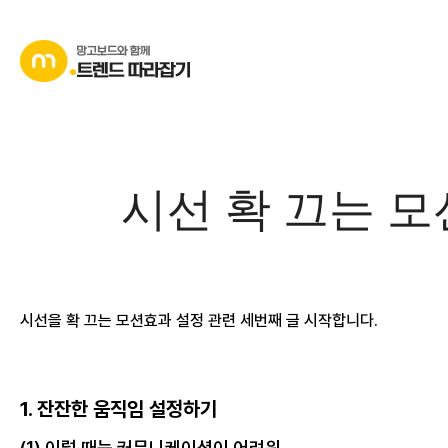
콘
텐
츠
로
바
로
가
시선 확 끄는 모
기
시선을 확 끄는 모션효과 설정 관련 세번째 글 시작합니다.
1. 잔잔한 움직임 설정하기
(1) 이럴 때는 커뮤니케이션이 어려워