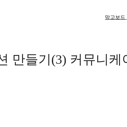
망고보드
션 만들기(3) 커뮤니