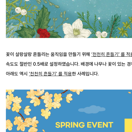
꽃이 살랑살랑 흔들리는 움직임을 만들기 위해
‘천천히 흔들기’ 를 적
속도도 절반인 0.5배로 설정하였습니다. 배경에 나무나 꽃이 있는 경
아래도 역시
‘천천히 흔들기’ 를 적용
한 사례입니다.