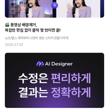
동영상 배경제거,
복잡한 편집 없이 클릭 몇 번이면 끝!
쇼츠/릴스 제작부터 나만의 영상 스티커 만들기까지!
2026.07.30