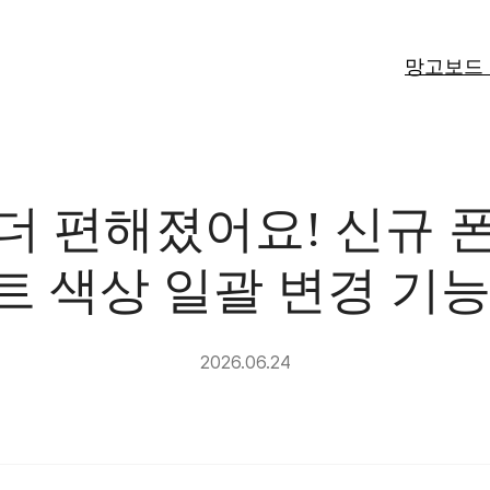
망고보드
더 편해졌어요! 신규 폰트
트 색상 일괄 변경 기능
2026.06.24