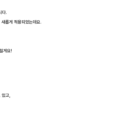
니다.
이 새롭게 적용되었는데요.
릴게요!
 있고,