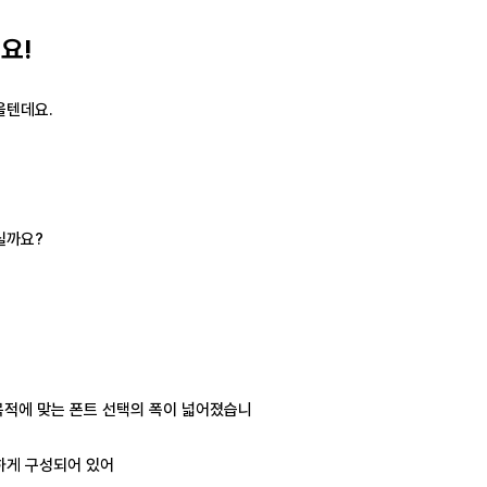
요!
을텐데요.
실까요?
목적에 맞는 폰트 선택의 폭이 넓어졌습니
양하게 구성되어 있어