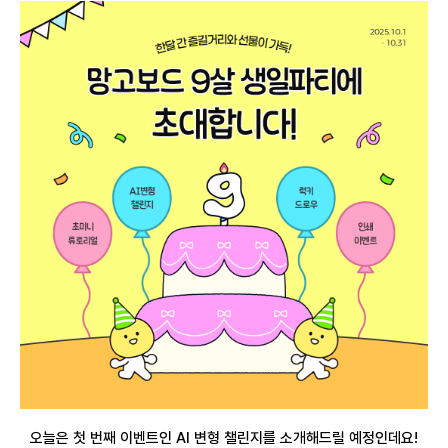
오늘은 첫 번째 이벤트인 AI 변형 챌린지를 소개해드릴 예정인데요!