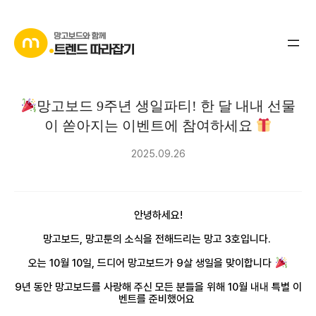
콘
텐
츠
로
바
망고보드 9주년 생일파티! 한 달 내내 선물
로
이 쏟아지는 이벤트에 참여하세요
가
기
2025.09.26
안녕하세요!
망고보드, 망고툰의 소식을 전해드리는 망고 3호입니다.
오는 10월 10일, 드디어 망고보드가 9살 생일을 맞이합니다
9년 동안 망고보드를 사랑해 주신 모든 분들을 위해 10월 내내 특별 이
벤트를 준비했어요