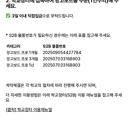
2. 학교장터에 접속하여 망고보드를 주문(1인수의)해 주
세요.
3일 이내 직접입금
으로 부탁드립니다.
* S2B 물품번호가 필요하신 경우에는 아래 표를 참고해 주세요.
카테
고리
S2B 물품번호
망고보드 프로 1개월
202509054427784
망고보드 프로 3개월
202507033168903
망고보드 프로 1년
202507033168903
계약체결은 각 학교의 절차에 따라 진행해 주시면 되며,
더 자세한 이용방법은 아래 학교장터(S2B) 이용 매뉴얼을 참고해 주세
요.
[클릭] 학교장터 이용매뉴얼