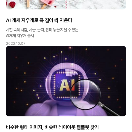
AI 개체 지우개로 콕 집어 싹 지운다
사진 속의 사람, 사물, 글자, 잡티 등을 지울 수 있는
AI개체 지우개 출시
2022.10.07
비슷한 형태 이미지, 비슷한 레이아웃 템플릿 찾기