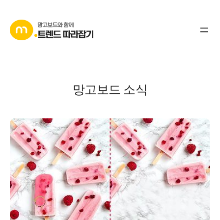
콘
텐
츠
로
바
로
망고보드 소식
가
기