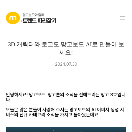
콘
텐
츠
로
바
3D 캐릭터와 로고도 망고보드 AI로 만들어 보
로
세요!
가
기
2024.07.30
안녕하세요! 망고보드, 망고툰의 소식을 전해드리는 망고 3호입니
다.
오늘은 많은 분들이 사랑해 주시는 망고보드의 AI 이미지 생성 서
비스의 신규 카테고리 소식을 가지고 돌아왔는데요!