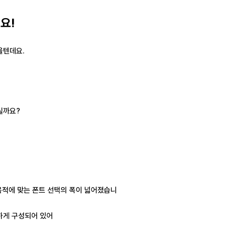
요!
을텐데요.
실까요?
목적에 맞는 폰트 선택의 폭이 넓어졌습니
양하게 구성되어 있어