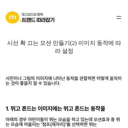
콘
텐
츠
로
바
시선 확 끄는 모션 만들기(2) 이미지 동작에 따
로
라 설정
가
기
사진이나 그림의 이미지에 나타난 동작을 관찰하면 어떻게 움직이
는 것이 좋을지 알 수 있습니다.
1. 뛰고 흔드는 이미지에는 뛰고 흔드는 동작을
아래의 경우 어린이들이 뛰는 모습을 하고 있는데 모션효과 중 뛰
는 모습에 어울리는 ‘점프(제자리)’를 선택하면 뛰는