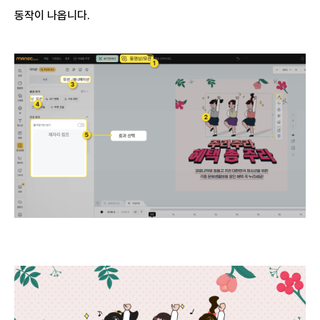
동작이 나옵니다.