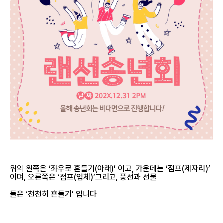
위의
왼쪽은 ‘좌우로 흔들기(아래)’ 이고, 가운데는 ‘점프(제자리)’
이며, 오른쪽은 ‘점프(입체)’그리고, 풍선과 선물
들은
‘천천히 흔들기’ 입니다